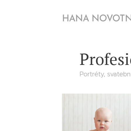
HANA NOVOT
Profesi
Portréty, svatebn